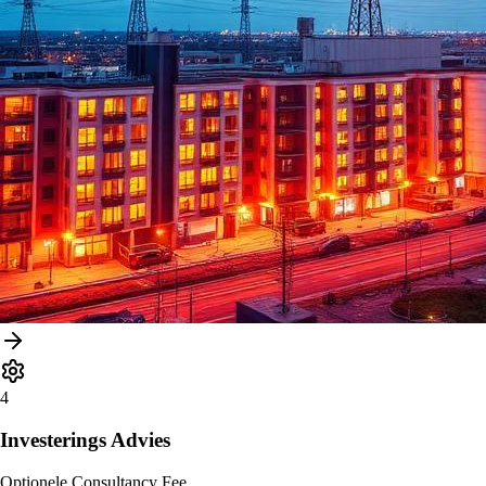
4
Investerings Advies
Optionele Consultancy Fee