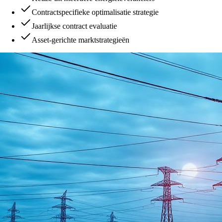
Contractspecifieke optimalisatie strategie
Jaarlijkse contract evaluatie
Asset-gerichte marktstrategieën