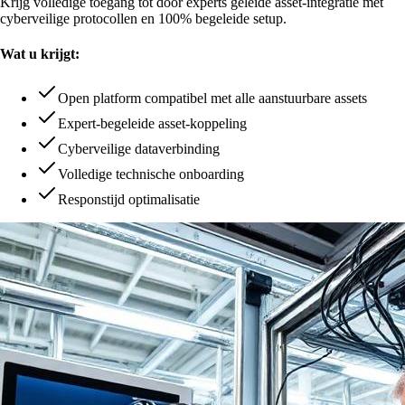
Krijg volledige toegang tot door experts geleide asset-integratie met
cyberveilige protocollen en 100% begeleide setup.
Wat u krijgt:
Open platform compatibel met alle aanstuurbare assets
Expert-begeleide asset-koppeling
Cyberveilige dataverbinding
Volledige technische onboarding
Responstijd optimalisatie