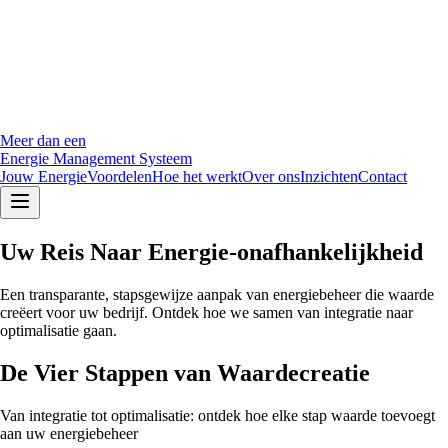
Meer dan een
Energie Management Systeem
Jouw Energie
Voordelen
Hoe het werkt
Over ons
Inzichten
Contact
Uw Reis Naar
Energie-onafhankelijkheid
Een transparante, stapsgewijze aanpak van energiebeheer die waarde
creëert voor uw bedrijf. Ontdek hoe we samen van integratie naar
optimalisatie gaan.
De Vier Stappen van Waardecreatie
Van integratie tot optimalisatie: ontdek hoe elke stap waarde toevoegt
aan uw energiebeheer