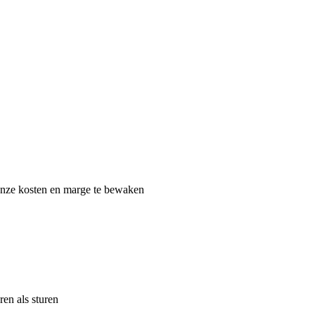
onze kosten en marge te bewaken
en als sturen