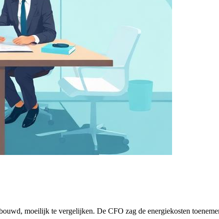
ebouwd, moeilijk te vergelijken. De CFO zag de energiekosten toenemen 