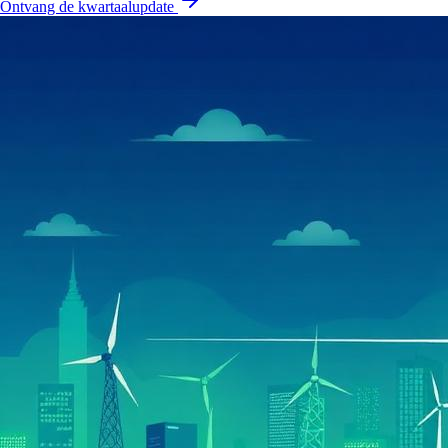
Ontvang de kwartaalupdate