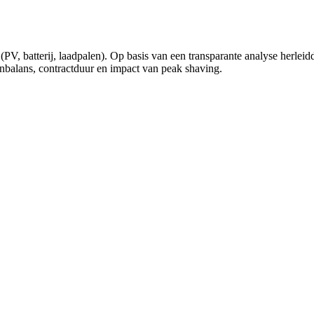
PV, batterij, laadpalen). Op basis van een transparante analyse herleidd
onbalans, contractduur en impact van peak shaving.